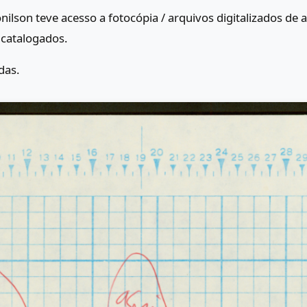
onilson teve acesso a fotocópia / arquivos digitalizados d
 catalogados.
das.