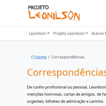
Leonilson
Projeto Leonilson
Acervo 
Página inicial
Home
Correspondências
Correspondência
De cunho profissional ou pessoal, Leonilso
menções honrosas, cartas de amigos, de f
urgentes; bilhetes de admiração e carinho.